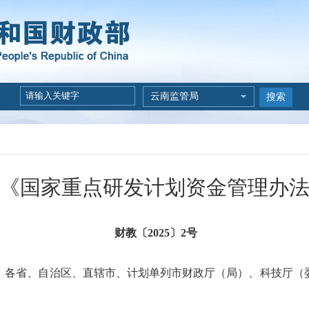
云南监管局
搜索
《国家重点研发计划资金管理办
财教〔2025〕2号
，各省、自治区、直辖市、计划单列市财政厅（局）、科技厅（