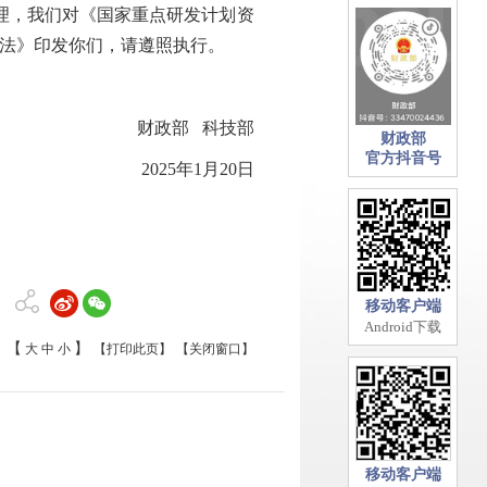
理，我们对《国家重点研发计划资
办法》印发你们，请遵照执行。
财政部 科技部
财政部
官方抖音号
2025年1月20日
移动客户端
Android下载
【
】
大
中
小
【打印此页】
【关闭窗口】
移动客户端