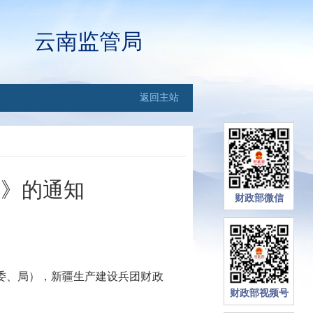
云南监管局
返回主站
法》的通知
财政部微信
委、局），新疆生产建设兵团财政
财政部视频号