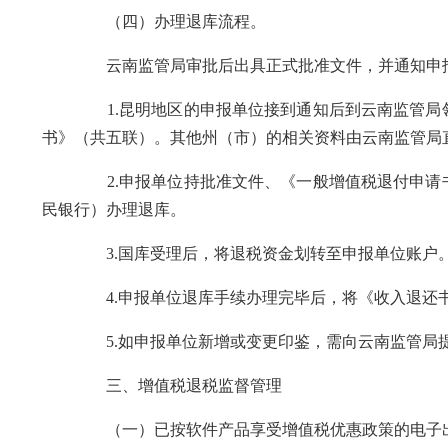
（四）办理退库流程。
云南监管局审批后出具正式批准文件，并通知申报
1.昆明地区的申报单位接到通知后到云南监管局领
书》（共五联）。其他州（市）的相关资料由云南监管局
2.申报单位持批准文件、《一般增值税退付申请书
民银行）办理退库。
3.国库受理后，将退税资金划转至申报单位账户
4.申报单位退库手续办理完毕后，将《收入退还书》
5.如申报单位新增或变更印鉴，需向云南监管局提交印鉴
三、增值税退税监督管理
（一）已按软件产品享受增值税优惠政策的电子出