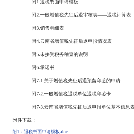
附1.退税书面申请模板
附2.一般增值税先征后退审核表——退税计算表
附3.销售明细表
附4.云南省增值税先征后退申报情况表
附5.未接受税务稽查的说明
附6.承诺书
附7-1.关于增值税先征后退预留印鉴的申请
附7-2.一般增值税退税单位退税印鉴卡
附7-3.云南省增值税先征后退申报单位基本信息
附件下载：
附1：退税书面申请模板.doc