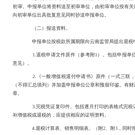
初审。申报单位将资料送至初审单位，由初审单位按有关
向初审单位出具批复意见同时抄送申报单位。
（二）报送资料。
申报单位按税款所属期限向云南监管局提出退税申请
1.退税申请文件原件（参考附1）。包括申报单位
意见）。
2.《一般增值税退付申请书》原件（一式三联，从
（不得汇总填列）并加盖申报单位公章和预留印鉴。有财
章。
3.完税凭证复印件。包括逐月打印的表格式完税证
补增值税或退税的，应提供相应的证明资料。
4.退税计算表、销售明细表。（附2、附3，同时报