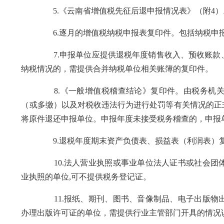
5.《云南省增值税先征后退申报情况表》（附4）
6.逐月的增值税纳税申报表复印件。包括纳税申报
7.申报单位应提供退税年度销售收入、预收账款、
纳税情况的，需提供合并纳税单位相关账簿的复印件。
8.《一般增值税稽查结论》复印件。由税务机关出
（或多缴）以及对税收违法行为进行处罚等有关情况的正
将原件退还申报单位。申报年度未接受税务稽查的，申报
9.退税年度期末资产负债表、损益表（利润表）
10.法人营业执照或事业单位法人证书或社会团体
业执照的单位,可不提供税务登记证。
11.报纸、期刊、图书、音像制品、电子出版物出
办理出版许可证的单位，需提供行业主管部门开具的情况