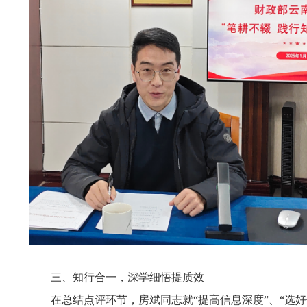
三、知行合一，深学细悟提质效
在总结点评环节，房斌同志就“提高信息深度”、“选好