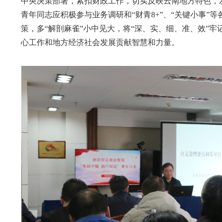
中央决策部署，紧扣财政工作，切实反映云南地方特色，
青年同志应积极参与业务调研和“财青8+”、“关键小事
策，多“解剖麻雀”小中见大，将“深、实、细、准、效”
心工作和地方经济社会发展贡献智慧和力量。