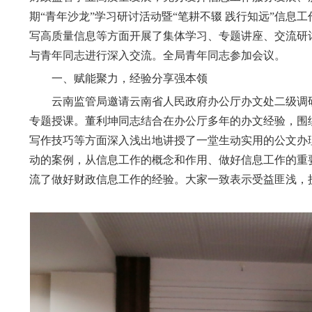
期“青年沙龙”学习研讨活动暨“笔耕不辍 践行知远”信
写高质量信息等方面开展了集体学习、专题讲座、交流研
与青年同志进行深入交流。全局青年同志参加会议。
一、赋能聚力，经验分享强本领
云南监管局邀请云南省人民政府办公厅办文处二级调研
专题授课。董利坤同志结合在办公厅多年的办文经验，围
写作技巧等方面深入浅出地讲授了一堂生动实用的公文办
动的案例，从信息工作的概念和作用、做好信息工作的重
流了做好财政信息工作的经验。大家一致表示受益匪浅，